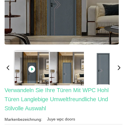
Verwandeln Sie Ihre Türen Mit WPC Hohl
Türen Langlebige Umweltfreundliche Und
Stilvolle Auswahl
Juye wpc doors
Markenbezeichnung: