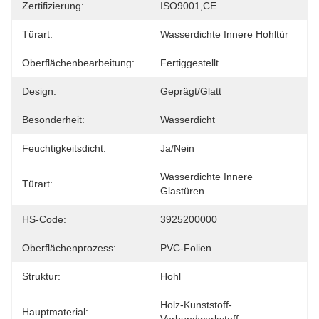
Zertifizierung:
ISO9001,CE
Türart:
Wasserdichte Innere Hohltür
Oberflächenbearbeitung:
Fertiggestellt
Design:
Geprägt/glatt
Besonderheit:
Wasserdicht
Feuchtigkeitsdicht:
Ja/Nein
Wasserdichte Innere 
Türart:
Glastüren
HS-Code:
3925200000
Oberflächenprozess:
PVC-Folien
Struktur:
Hohl
Holz-Kunststoff-
Hauptmaterial: