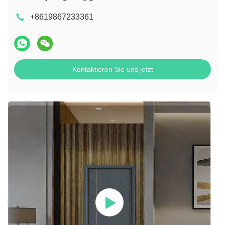
+8619867233361
Kontaktieren Sie uns jetzt