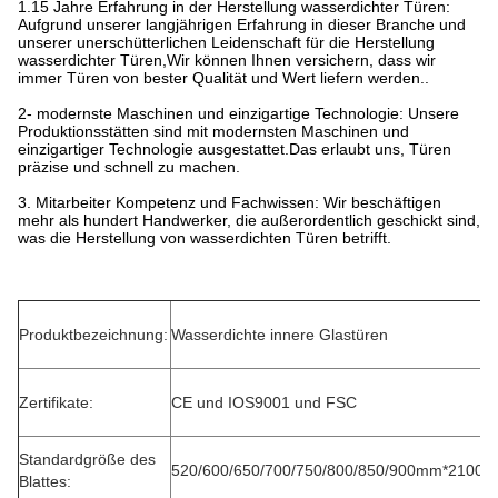
1.15 Jahre Erfahrung in der Herstellung wasserdichter Türen:
Aufgrund unserer langjährigen Erfahrung in dieser Branche und
unserer unerschütterlichen Leidenschaft für die Herstellung
wasserdichter Türen,Wir können Ihnen versichern, dass wir
immer Türen von bester Qualität und Wert liefern werden..
2- modernste Maschinen und einzigartige Technologie: Unsere
Produktionsstätten sind mit modernsten Maschinen und
einzigartiger Technologie ausgestattet.Das erlaubt uns, Türen
präzise und schnell zu machen.
3. Mitarbeiter Kompetenz und Fachwissen: Wir beschäftigen
mehr als hundert Handwerker, die außerordentlich geschickt sind,
was die Herstellung von wasserdichten Türen betrifft.
Produktbezeichnung:
Wasserdichte innere Glastüren
Zertifikate:
CE und IOS9001 und FSC
Standardgröße des
520/600/650/700/750/800/850/900mm*210
Blattes: