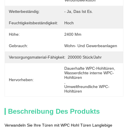
Verbundwerkstoff
Wetterbeständig:
- Ja, Das Ist Es.
Feuchtigkeitsbeständigkeit:
Hoch
Höhe:
2400 Mm
Gebrauch:
Wohn- Und Gewerbeanlagen
Versorgungsmaterial-Fähigkeit:
200000 Stück/Jahr
Dauerhafte WPC-Hohltüren
, 
Wasserdichte interne WPC-
Hohltüren
Hervorheben:
, 
Umweltfreundliche WPC-
Hohltüren
Beschreibung Des Produkts
Verwandeln Sie Ihre Türen mit WPC Hohl Türen Langlebige