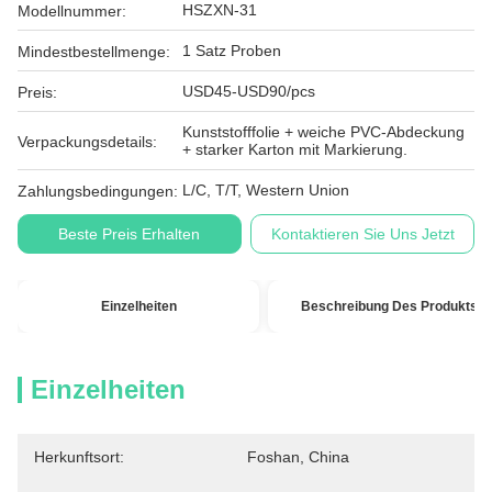
HSZXN-31
Modellnummer:
1 Satz Proben
Mindestbestellmenge:
USD45-USD90/pcs
Preis:
Kunststofffolie + weiche PVC-Abdeckung
Verpackungsdetails:
+ starker Karton mit Markierung.
L/C, T/T, Western Union
Zahlungsbedingungen:
Beste Preis Erhalten
Kontaktieren Sie Uns Jetzt
Einzelheiten
Beschreibung Des Produkts
Einzelheiten
Herkunftsort:
Foshan, China