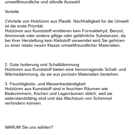
umweltfreundliche und stilvolle Auswahl
Vorteile
1Vorteile von Holztüren aus Plastik: Nachhaltigkeit für die Umwelt
ist die erste Priorität.
Holztüren aus Kunststoff emittieren kein Formaldehyd, Benzol,
Ammoniak oder andere giftige oder gefährliche Substanzen, da
bei ihrer Herstellung kein Klebstoff verwendet wird.Sie gehören
zu einer relativ neuen Klasse umweltfreundlicher Materialien.
2. Gute Isolierung und Schalldämmung
Holztüren aus Kunststoff bieten eine hervorragende Schall- und
Wärmedämmung, da sie aus porösen Materialien bestehen.
3. Feuchtigkeits- und Wasserbeständigkeit
Holztüren aus Kunststoff sind in feuchten Räumen wie
Badezimmern, Küchen und Lagerräumen üblich, weil sie
widerstandsfähig sind und das Wachstum von Schimmel
verhindern können.
WARUM Sie uns wählen?