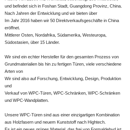
und befindet sich in Foshan Stadt, Guangdong Provinz, China.
Nach Jahren der Entwicklung und wir bieten über
Im Jahr 2016 haben wir 50 Direktverkaufsgeschäfte in China
eröffnet.
Mittlerer Osten, Nordafrika, Südamerika, Westeuropa,
Südostasien, über 15 Länder.
Wir sind ein echter Hersteller für den gesamten Prozess von
Grundmaterialien bis hin zu fertigen Türen, viele verschiedene
Arten von
Wir sind also auf Forschung, Entwicklung, Design, Produktion
und
Verkauf von WPC-Türen, WPC-Schränken, WPC-Schränken
und WPC-Wandplatten.
Unsere WPC-Türen sind aus einer einzigartigen Kombination
aus Holzfasern und neuem Kunststoff nach Hightech.
Es ist ein neues grünes Material, das frei von Formaldehyd ist,