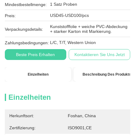
1 Satz Proben
Mindestbestellmenge:
USD45-USD100/pcs
Preis:
Kunststofffolie + weiche PVC-Abdeckung
Verpackungsdetails:
+ starker Karton mit Markierung.
L/C, T/T, Western Union
Zahlungsbedingungen:
Beste Preis Erhalten
Kontaktieren Sie Uns Jetzt
Einzelheiten
Beschreibung Des Produkts
Einzelheiten
Herkunftsort:
Foshan, China
Zertifizierung:
ISO9001,CE