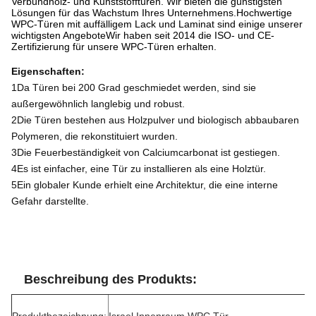
Verbundholz- und Kunststofftüren. Wir bieten die günstigsten
Lösungen für das Wachstum Ihres Unternehmens.Hochwertige
WPC-Türen mit auffälligem Lack und Laminat sind einige unserer
wichtigsten AngeboteWir haben seit 2014 die ISO- und CE-
Zertifizierung für unsere WPC-Türen erhalten.
Eigenschaften:
1Da Türen bei 200 Grad geschmiedet werden, sind sie
außergewöhnlich langlebig und robust.
2Die Türen bestehen aus Holzpulver und biologisch abbaubaren
Polymeren, die rekonstituiert wurden.
3Die Feuerbeständigkeit von Calciumcarbonat ist gestiegen.
4Es ist einfacher, eine Tür zu installieren als eine Holztür.
5Ein globaler Kunde erhielt eine Architektur, die eine interne
Gefahr darstellte.
Beschreibung des Produkts: