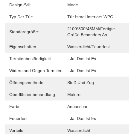
Design-Stil:
Mode
Typ Der Tür:
Tür Israel Interiors WPC
2100*800*45MM/fertigte 
Standardgröße:
Größe Besonders An
Eigenschaften:
Wasserdicht/feuerfest
Termitenbeständigkeit:
- Ja, Das Ist Es.
Widerstand Gegen Termiten:
- Ja, Das Ist Es.
Öffnungsmethode:
Stoß Und Zug
Oberflächenbehandlung:
Malerei
Farbe:
Anpassbar
Feuerfest:
- Ja, Das Ist Es.
Vorteile:
Wasserdicht