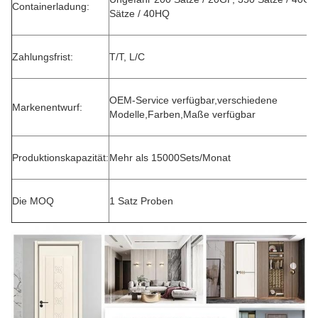
Containerladung:
Sätze / 40HQ
Zahlungsfrist:
T/T, L/C
OEM-Service verfügbar,verschiedene
Markenentwurf:
Modelle,Farben,Maße verfügbar
Produktionskapazität:
Mehr als 15000Sets/Monat
Die MOQ
1 Satz Proben