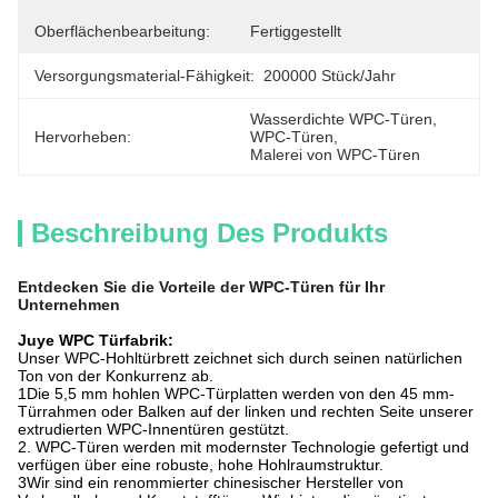
Oberflächenbearbeitung:
Fertiggestellt
Versorgungsmaterial-Fähigkeit:
200000 Stück/Jahr
Wasserdichte WPC-Türen
, 
Hervorheben:
WPC-Türen
, 
Malerei von WPC-Türen
Beschreibung Des Produkts
Entdecken Sie die Vorteile der WPC-Türen für Ihr
Unternehmen
Juye WPC Türfabrik:
Unser WPC-Hohltürbrett zeichnet sich durch seinen natürlichen
Ton von der Konkurrenz ab.
1Die 5,5 mm hohlen WPC-Türplatten werden von den 45 mm-
Türrahmen oder Balken auf der linken und rechten Seite unserer
extrudierten WPC-Innentüren gestützt.
2. WPC-Türen werden mit modernster Technologie gefertigt und
verfügen über eine robuste, hohe Hohlraumstruktur.
3Wir sind ein renommierter chinesischer Hersteller von