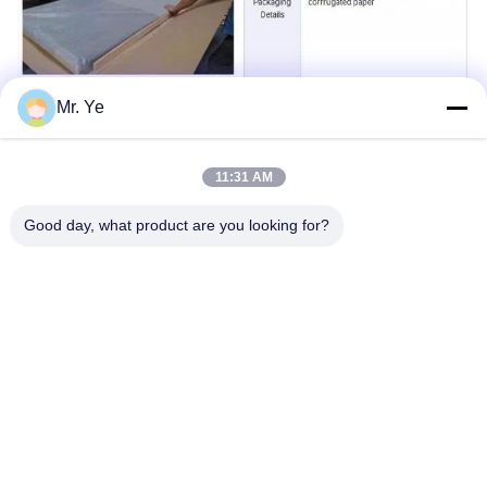
Mr. Ye
11:31 AM
Good day, what product are you looking for?