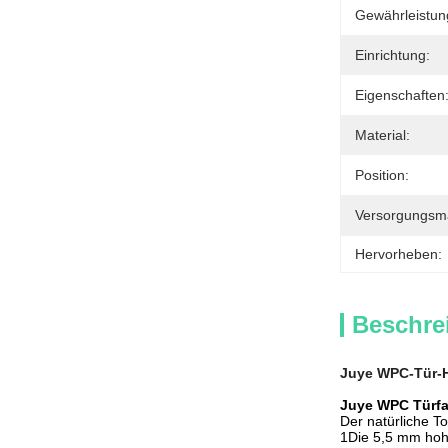
Gewährleistun
Einrichtung:
Eigenschaften
Material:
Position:
Versorgungsmat
Hervorheben:
Beschre
Juye WPC-Tür-H
Juye WPC Türfa
Der natürliche T
1Die 5,5 mm hoh