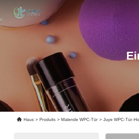
Ei
Haus
>
Produits
>
Malende WPC-Tür
>
Juye WPC-Tür-Hoch