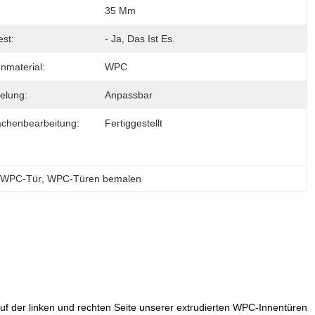
35 Mm
st:
- Ja, Das Ist Es.
material:
WPC
elung:
Anpassbar
ächenbearbeitung:
Fertiggestellt
n WPC-Tür
, 
WPC-Türen bemalen
der linken und rechten Seite unserer extrudierten WPC-Innentüren