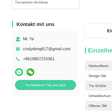
Türrahmen-Architrav
Kontakt mit uns
Ei
Mr. Ye
cindydeng617@gmail.com
Einzelhe
+8619867233361
Herkunftsort:
Design-Stil:
Kontaktieren Sie uns jetzt
Tür-Größe:
Umweltschutz:
Offener Stil: