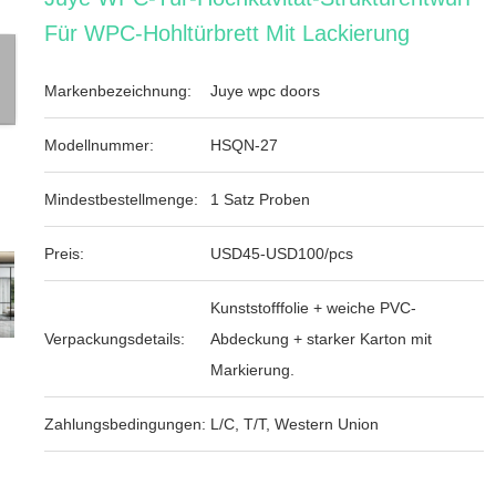
Für WPC-Hohltürbrett Mit Lackierung
Markenbezeichnung:
Juye wpc doors
Modellnummer:
HSQN-27
Mindestbestellmenge:
1 Satz Proben
Preis:
USD45-USD100/pcs
Kunststofffolie + weiche PVC-
Verpackungsdetails:
Abdeckung + starker Karton mit
Markierung.
Zahlungsbedingungen:
L/C, T/T, Western Union