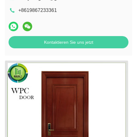
+8619867233361
Kontaktieren Sie uns jetzt