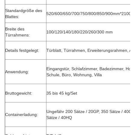
Standardgröße des
520/600/650/700/750/800/850/900mm*210
Blattes:
Breite des
100/120/140/180/220/260/300 mm
Türrahmens:
Details festgelegt:
Türblatt, Türrahmen, Erweiterungsrahmen, Arc
Eingangstür, Schlafzimmer, Badezimmer, Hotel
Anwendung:
Schule, Büro, Wohnung, Villa
Bruttogewicht:
35 bis 45 kg/Set
Ungefähr 200 Sätze / 20GP, 350 Sätze / 40GP
Containerladung:
Sätze / 40HQ