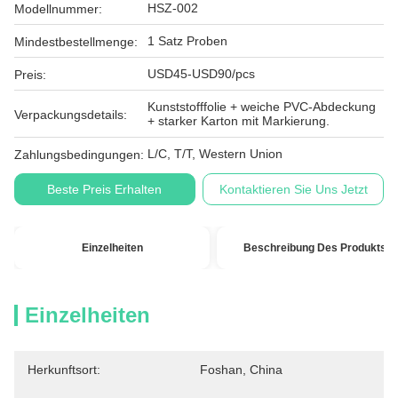
HSZ-002
Modellnummer:
1 Satz Proben
Mindestbestellmenge:
USD45-USD90/pcs
Preis:
Kunststofffolie + weiche PVC-Abdeckung
Verpackungsdetails:
+ starker Karton mit Markierung.
L/C, T/T, Western Union
Zahlungsbedingungen:
Beste Preis Erhalten
Kontaktieren Sie Uns Jetzt
Einzelheiten
Beschreibung Des Produkts
Einzelheiten
Herkunftsort:
Foshan, China