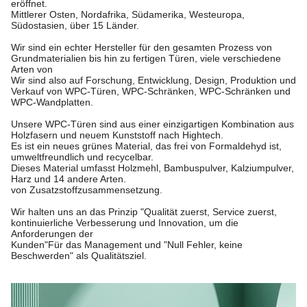
eröffnet.
Mittlerer Osten, Nordafrika, Südamerika, Westeuropa,
Südostasien, über 15 Länder.
Wir sind ein echter Hersteller für den gesamten Prozess von
Grundmaterialien bis hin zu fertigen Türen, viele verschiedene
Arten von
Wir sind also auf Forschung, Entwicklung, Design, Produktion und
Verkauf von WPC-Türen, WPC-Schränken, WPC-Schränken und
WPC-Wandplatten.
Unsere WPC-Türen sind aus einer einzigartigen Kombination aus
Holzfasern und neuem Kunststoff nach Hightech.
Es ist ein neues grünes Material, das frei von Formaldehyd ist,
umweltfreundlich und recycelbar.
Dieses Material umfasst Holzmehl, Bambuspulver, Kalziumpulver,
Harz und 14 andere Arten.
von Zusatzstoffzusammensetzung.
Wir halten uns an das Prinzip "Qualität zuerst, Service zuerst,
kontinuierliche Verbesserung und Innovation, um die
Anforderungen der
Kunden"
Für das Management und "Null Fehler, keine
Beschwerden" als Qualitätsziel.