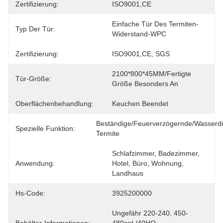
Zertifizierung:
ISO9001,CE
Einfache Tür Des Termiten-
Typ Der Tür:
Widerstand-WPC
Zertifizierung:
ISO9001,CE, SGS
2100*800*45MM/fertigte 
Tür-Größe:
Größe Besonders An
Oberflächenbehandlung:
Keuchen Beendet
Beständige/feuerverzögernde/wasserdich
Spezielle Funktion:
Termite
Schlafzimmer, Badezimmer, 
Anwendung:
Hotel, Büro, Wohnung, 
Landhaus
Hs-Code:
3925200000
Ungefähr 220-240, 450-