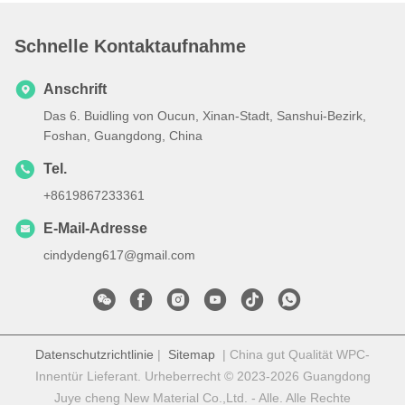
Schnelle Kontaktaufnahme
Anschrift
Das 6. Buidling von Oucun, Xinan-Stadt, Sanshui-Bezirk,
Foshan, Guangdong, China
Tel.
+8619867233361
E-Mail-Adresse
cindydeng617@gmail.com
Datenschutzrichtlinie
|
Sitemap
| China gut Qualität WPC-
Innentür Lieferant. Urheberrecht © 2023-2026 Guangdong
Juye cheng New Material Co.,Ltd. - Alle. Alle Rechte