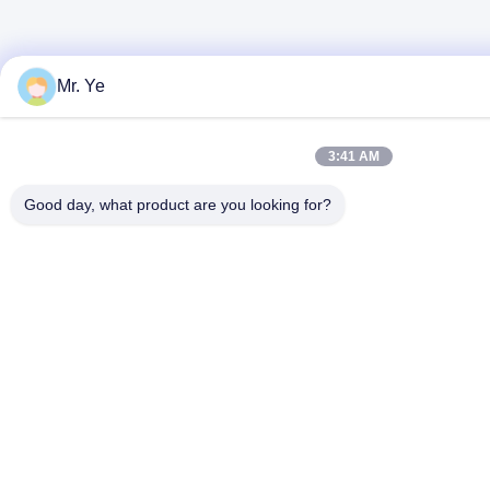
Mr. Ye
3:41 AM
Good day, what product are you looking for?