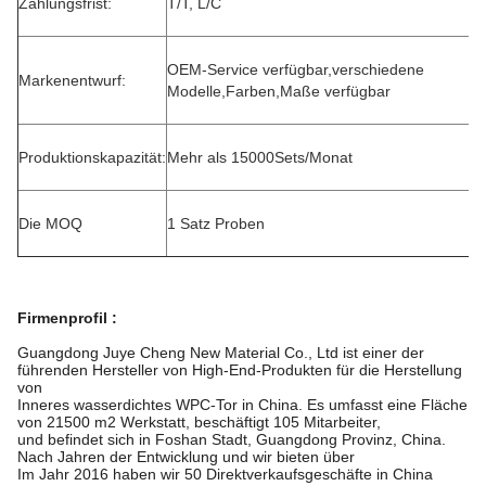
Zahlungsfrist:
T/T, L/C
OEM-Service verfügbar,verschiedene
Markenentwurf:
Modelle,Farben,Maße verfügbar
Produktionskapazität:
Mehr als 15000Sets/Monat
Die MOQ
1 Satz Proben
Firmenprofil
:
Guangdong Juye Cheng New Material Co., Ltd ist einer der
führenden Hersteller von High-End-Produkten für die Herstellung
von
Inneres wasserdichtes WPC-Tor in China. Es umfasst eine Fläche
von 21500 m2 Werkstatt, beschäftigt 105 Mitarbeiter,
und befindet sich in Foshan Stadt, Guangdong Provinz, China.
Nach Jahren der Entwicklung und wir bieten über
Im Jahr 2016 haben wir 50 Direktverkaufsgeschäfte in China