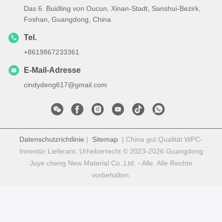
Das 6. Buidling von Oucun, Xinan-Stadt, Sanshui-Bezirk,
Foshan, Guangdong, China
Tel.
+8619867233361
E-Mail-Adresse
cindydeng617@gmail.com
Datenschutzrichtlinie
|
Sitemap
| China gut Qualität WPC-
Innentür Lieferant. Urheberrecht © 2023-2026 Guangdong
Juye cheng New Material Co.,Ltd. - Alle. Alle Rechte
vorbehalten.